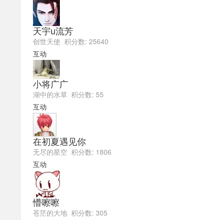
天宇u流芳
创世天使 积分数: 25640
互动
小将广广
湖中的水草 积分数: 55
互动
在初夏遇见你
无尽的星空 积分数: 1806
互动
懵嚓嚓
苍茫的大地 积分数: 305