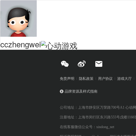
cczhengwei
免责声明
隐私政策
用户协议
游戏大厅
品牌资源及样式指南
公司地址：上海市静安区万荣路700号A1 心动
注册地址：上海市闵行区东川路555号戊楼1166
在线客服微信公众号：xindong_net