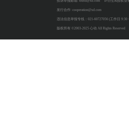
投诉举报邮箱: tousu@xd.com
IP衍生&授权业务: 
发行合作: cooperation@xd.com
违法信息举报专线：021-60727056 (工作日 9:30 ~ 12:0
版权所有 ©2003-2025 心动 All Rights Reserved