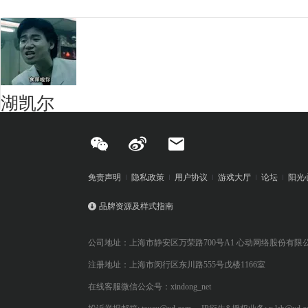
湖凯尔
免责声明
隐私政策
用户协议
游戏大厅
论坛
阳光
品牌资源及样式指南
公司地址：上海市静安区万荣路700号A1 心动网络股份有限
注册地址：上海市闵行区东川路555号戊楼1166室
在线客服微信公众号：xindong_net