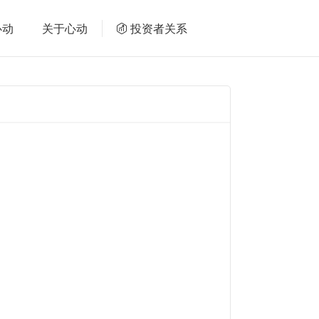
心动
关于心动
投资者关系