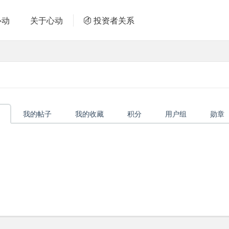
心动
关于心动
投资者关系
我的帖子
我的收藏
积分
用户组
勋章