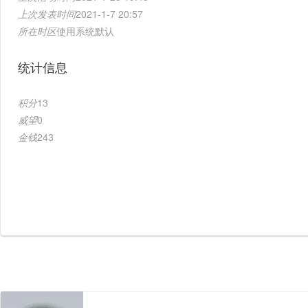
上次发表时间
2021-1-7 20:57
所在时区
使用系统默认
统计信息
积分
13
威望
0
金钱
243