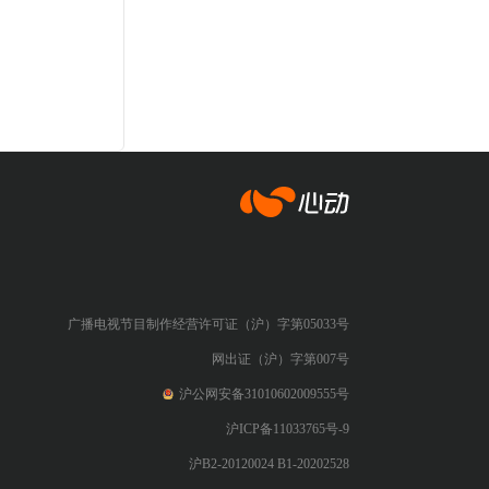
心动网络
广播电视节目制作经营许可证（沪）字第05033号
网出证（沪）字第007号
沪公网安备31010602009555号
沪ICP备11033765号-9
沪B2-20120024 B1-20202528