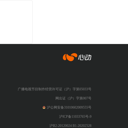
心动网络
广播电视节目制作经营许可证（沪）字第05033号
网出证（沪）字第007号
沪公网安备31010602009555号
沪ICP备11033765号-9
沪B2-20120024 B1-20202528