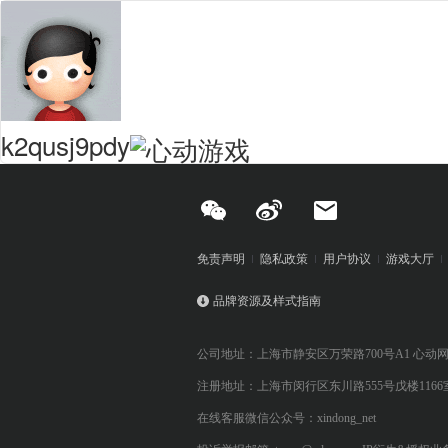
k2qusj9pdy
免责声明
隐私政策
用户协议
游戏大厅
品牌资源及样式指南
公司地址：上海市静安区万荣路700号A1 心动
注册地址：上海市闵行区东川路555号戊楼1166
在线客服微信公众号：xindong_net