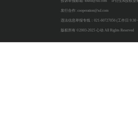
投诉举报邮箱: tousu@xd.com
IP衍生&授权业务: 
发行合作: cooperation@xd.com
违法信息举报专线：021-60727056 (工作日 9:30 ~ 12:0
版权所有 ©2003-2025 心动 All Rights Reserved