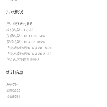
活跃概况
用户组
沉寂的霜月
在线时间
361 小时
注册时间
2013-11-30 14:41
最后访问
2016-4-28 18:24
上次活动时间
2016-4-28 18:24
上次发表时间
2016-3-26 21:30
所在时区
使用系统默认
统计信息
积分
794
威望
2325
金钱
8591