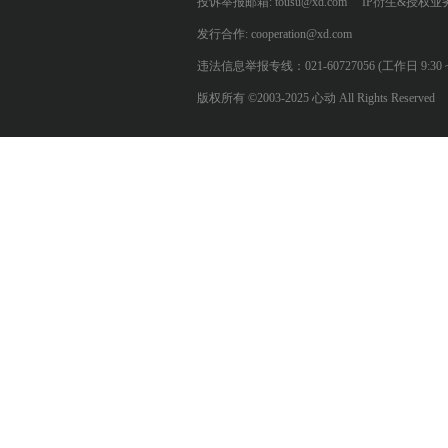
投诉举报邮箱: tousu@xd.com
IP衍生&授权业务: 
发行合作: cooperation@xd.com
违法信息举报专线：021-60727056 (工作日 9:30 ~ 12:0
版权所有 ©2003-2025 心动 All Rights Reserved