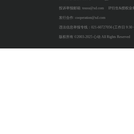
投诉举报邮箱: tousu@xd.com
IP衍生&授权业务: 
发行合作: cooperation@xd.com
违法信息举报专线：021-60727056 (工作日 9:30 ~ 12:0
版权所有 ©2003-2025 心动 All Rights Reserved