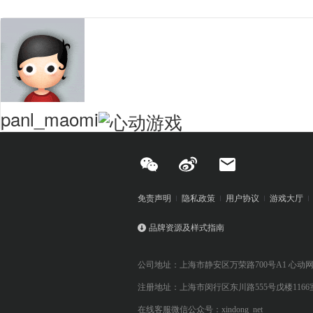
panl_maomi
免责声明
隐私政策
用户协议
游戏大厅
品牌资源及样式指南
公司地址：上海市静安区万荣路700号A1 心动
注册地址：上海市闵行区东川路555号戊楼1166
在线客服微信公众号：xindong_net