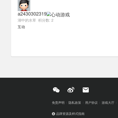
a2430302319
湖中的水草 积分数: 2
互动
免责声明
隐私政策
用户协议
游戏大厅
品牌资源及样式指南