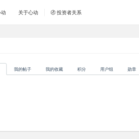
心动
关于心动
投资者关系
我的帖子
我的收藏
积分
用户组
勋章