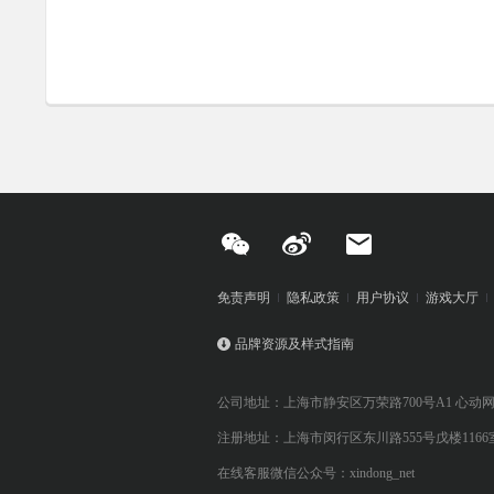
免责声明
隐私政策
用户协议
游戏大厅
品牌资源及样式指南
公司地址：上海市静安区万荣路700号A1 心动
注册地址：上海市闵行区东川路555号戊楼1166
在线客服微信公众号：xindong_net