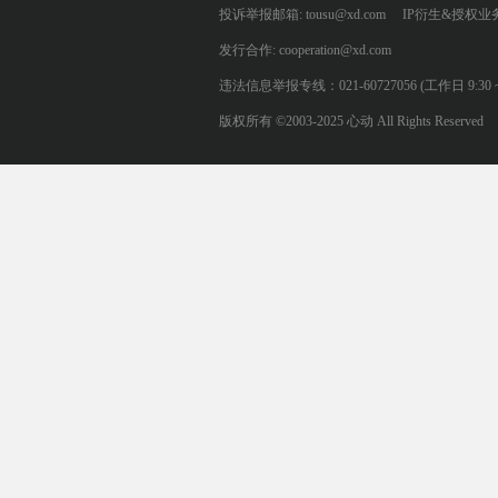
投诉举报邮箱: tousu@xd.com
IP衍生&授权业务: 
发行合作: cooperation@xd.com
违法信息举报专线：021-60727056 (工作日 9:30 ~ 12:0
版权所有 ©2003-2025 心动 All Rights Reserved