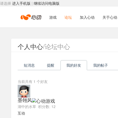
请选择
进入手机版
|
继续访问电脑版
心
游戏
论坛
加入心动
关于心动
动
个人中心
/论坛中心
网
短消息
提醒
我的好友
我的帖子
络
当前共有
1
个好友
墨翎风
湖中的水草 积分数: 12
互动