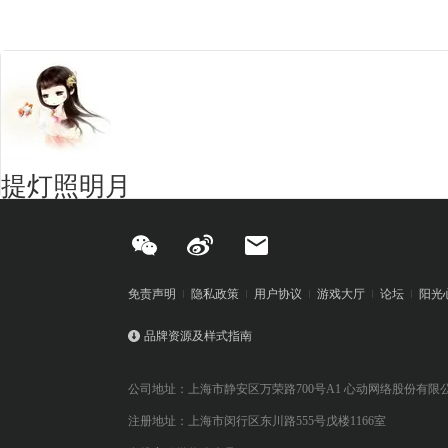
提灯照明月
免责声明
隐私政策
用户协议
游戏大厅
论坛
阳光
品牌资源及样式指南
公司地址：上海市静安区万荣路700号A1 心动网络股份有限
注册地址：上海市闵行区东川路555号戊楼1166室