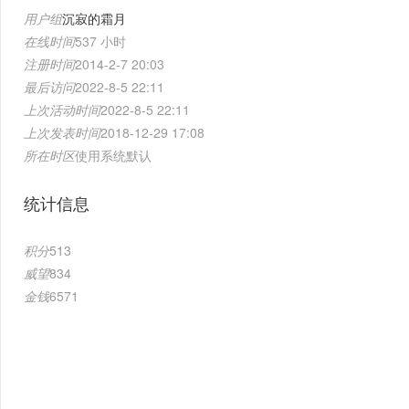
用户组
沉寂的霜月
在线时间
537 小时
注册时间
2014-2-7 20:03
最后访问
2022-8-5 22:11
上次活动时间
2022-8-5 22:11
上次发表时间
2018-12-29 17:08
所在时区
使用系统默认
统计信息
积分
513
威望
834
金钱
6571