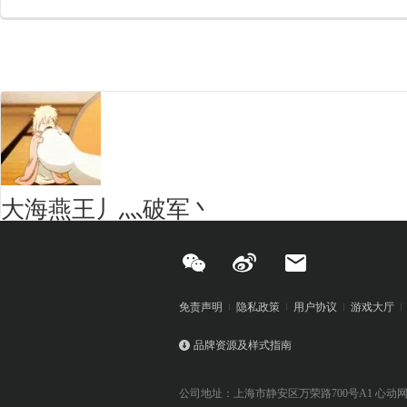
大海燕王丿灬破军丶
免责声明
隐私政策
用户协议
游戏大厅
品牌资源及样式指南
公司地址：上海市静安区万荣路700号A1 心动