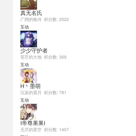
真无名氏
广阔的银河 积分数: 2522
互动
少少守护者
苍茫的大地 积分数: 369
互动
H丶墨萌
沉寂的霜月 积分数: 781
互动
I帝尊果果I
无尽的星空 积分数: 1407