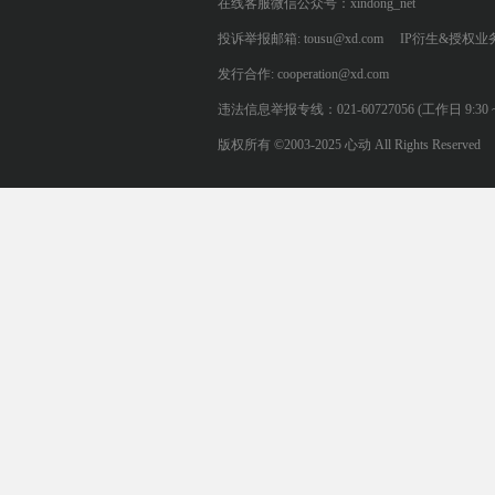
在线客服微信公众号：xindong_net
投诉举报邮箱: tousu@xd.com
IP衍生&授权业务: 
发行合作: cooperation@xd.com
违法信息举报专线：021-60727056 (工作日 9:30 ~ 12:0
版权所有 ©2003-2025 心动 All Rights Reserved