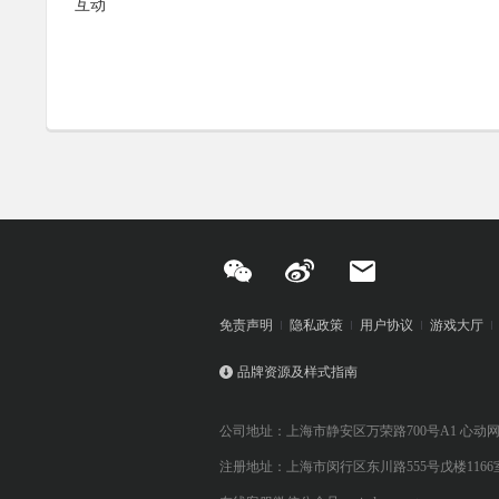
互动
免责声明
隐私政策
用户协议
游戏大厅
品牌资源及样式指南
公司地址：上海市静安区万荣路700号A1 心动
注册地址：上海市闵行区东川路555号戊楼1166