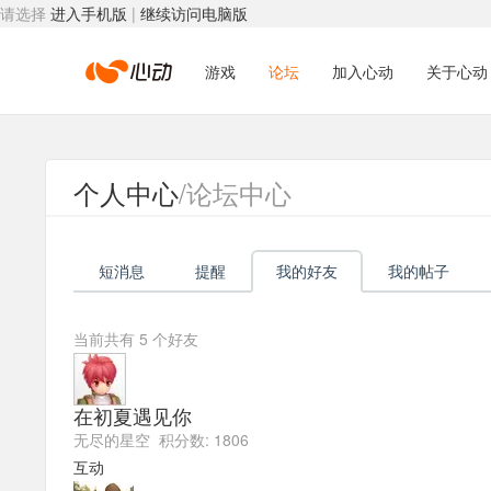
请选择
进入手机版
|
继续访问电脑版
心
游戏
论坛
加入心动
关于心动
动
个人中心
/论坛中心
网
短消息
提醒
我的好友
我的帖子
络
当前共有
5
个好友
在初夏遇见你
无尽的星空 积分数: 1806
互动