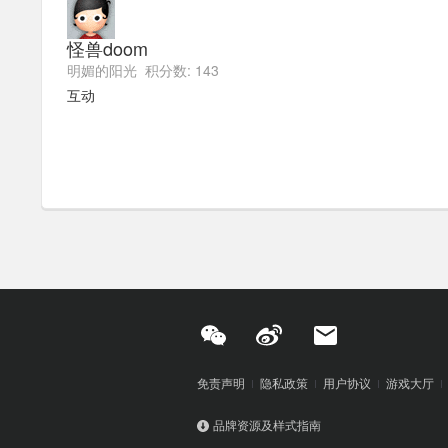
怪兽doom
明媚的阳光 积分数: 143
互动
免责声明
隐私政策
用户协议
游戏大厅
品牌资源及样式指南