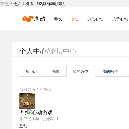
请选择
进入手机版
|
继续访问电脑版
心
游戏
论坛
加入心动
关于心动
动
个人中心
/论坛中心
网
短消息
提醒
我的好友
我的帖子
络
当前共有
4
个好友
ttvy
湖中的水草 积分数: 10
互动