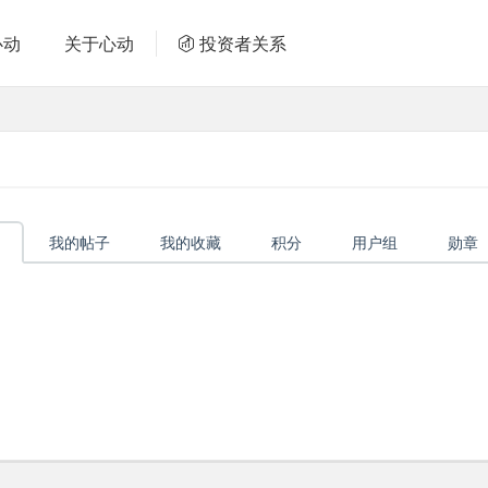
心动
关于心动
投资者关系
我的帖子
我的收藏
积分
用户组
勋章