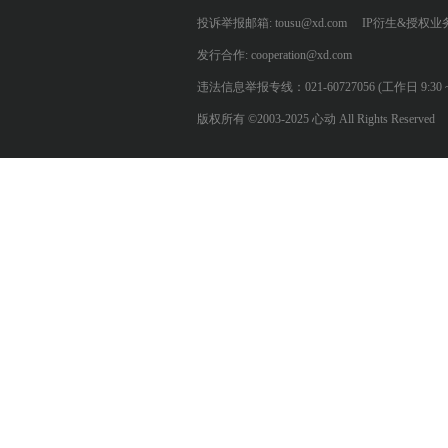
投诉举报邮箱: tousu@xd.com
IP衍生&授权业务: 
发行合作: cooperation@xd.com
违法信息举报专线：021-60727056 (工作日 9:30 ~ 12:0
版权所有 ©2003-2025 心动 All Rights Reserved