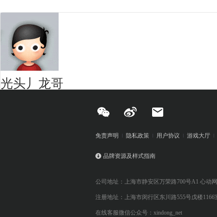
光头丿龙哥
免责声明
隐私政策
用户协议
游戏大厅
品牌资源及样式指南
公司地址：上海市静安区万荣路700号A1 心动
注册地址：上海市闵行区东川路555号戊楼1166
在线客服微信公众号：xindong_net