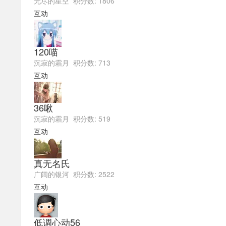
无尽的星空 积分数: 1806
互动
120喵
沉寂的霜月 积分数: 713
互动
36啾
沉寂的霜月 积分数: 519
互动
真无名氏
广阔的银河 积分数: 2522
互动
低调心动56