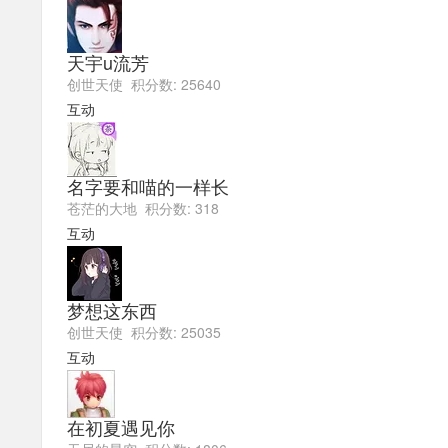
天宇u流芳
创世天使 积分数: 25640
互动
名字要和喵的一样长
苍茫的大地 积分数: 318
互动
梦想这东西
创世天使 积分数: 25035
互动
在初夏遇见你