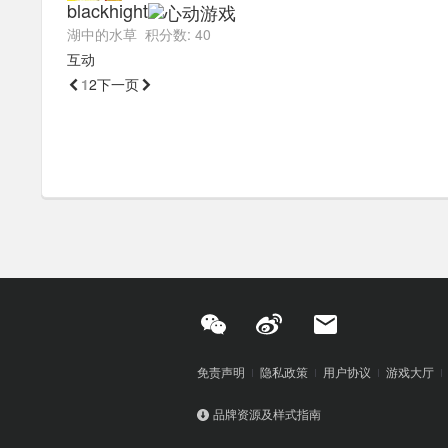
blackhight
湖中的水草 积分数: 40
互动
1
2

下一页
免责声明
隐私政策
用户协议
游戏大厅
品牌资源及样式指南