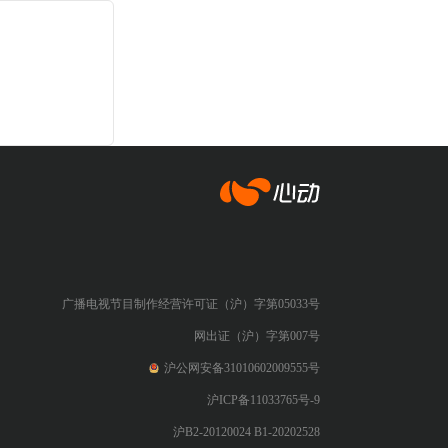
心动网络
广播电视节目制作经营许可证（沪）字第05033号
网出证（沪）字第007号
沪公网安备31010602009555号
沪ICP备11033765号-9
沪B2-20120024 B1-20202528