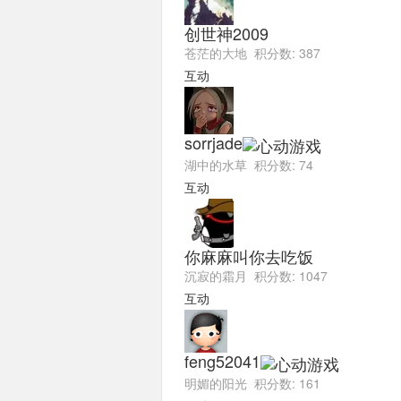
创世神2009
苍茫的大地 积分数: 387
互动
sorrjade
湖中的水草 积分数: 74
互动
你麻麻叫你去吃饭
沉寂的霜月 积分数: 1047
互动
feng52041
明媚的阳光 积分数: 161