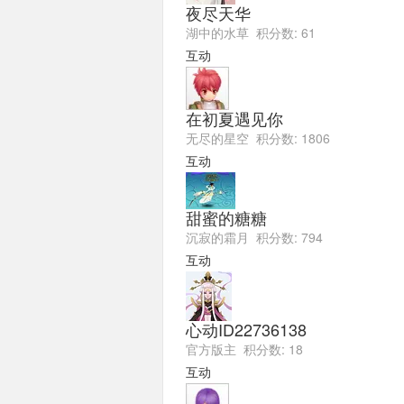
夜尽天华
湖中的水草 积分数: 61
互动
在初夏遇见你
无尽的星空 积分数: 1806
互动
甜蜜的糖糖
沉寂的霜月 积分数: 794
互动
心动ID22736138
官方版主 积分数: 18
互动