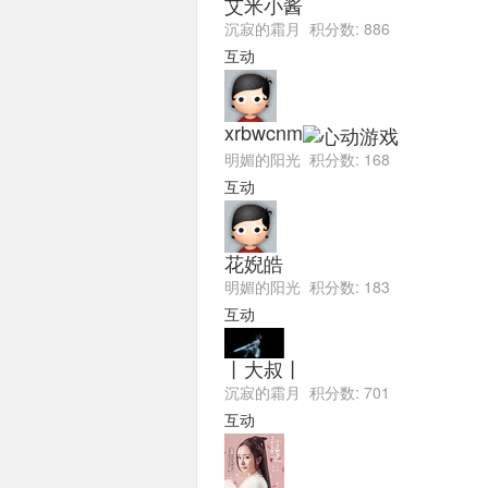
艾米小酱
沉寂的霜月 积分数: 886
互动
xrbwcnm
明媚的阳光 积分数: 168
互动
花婗皓
明媚的阳光 积分数: 183
互动
丨大叔丨
沉寂的霜月 积分数: 701
互动