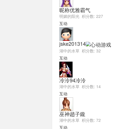
昵称优雅霸气
明媚的阳光 积分数: 227
互动
jske201314
湖中的水草 积分数: 32
互动
冷泠94冷泠
湖中的水草 积分数: 14
互动
巫神趙子鑨
湖中的水草 积分数: 72
互动