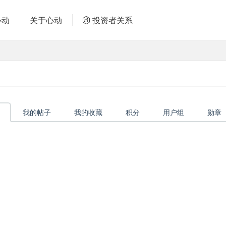
心动
关于心动
投资者关系
我的帖子
我的收藏
积分
用户组
勋章