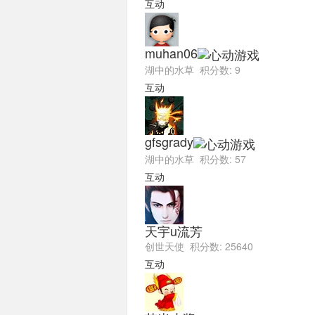
互动
muhan06
湖中的水草 积分数: 9
互动
gfsgrady
湖中的水草 积分数: 57
互动
天宇u流芳
创世天使 积分数: 25640
互动