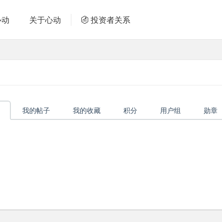
心动
关于心动
投资者关系
我的帖子
我的收藏
积分
用户组
勋章