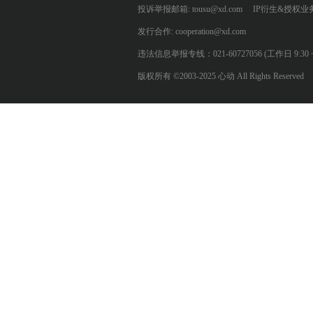
投诉举报邮箱: tousu@xd.com
IP衍生&授权业务: 
发行合作: cooperation@xd.com
违法信息举报专线：021-60727056 (工作日 9:30 ~ 12:0
版权所有 ©2003-2025 心动 All Rights Reserved