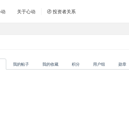
心动
关于心动
投资者关系
我的帖子
我的收藏
积分
用户组
勋章