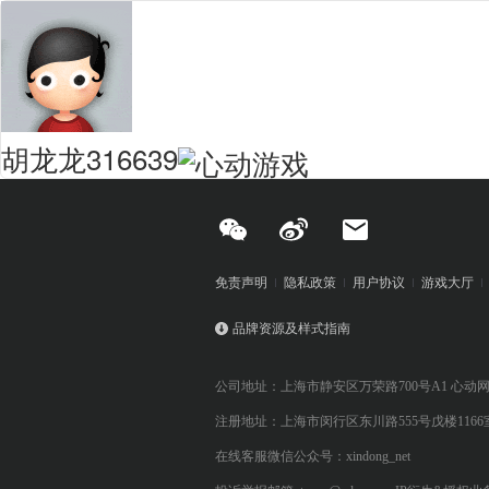
胡龙龙316639
免责声明
隐私政策
用户协议
游戏大厅
品牌资源及样式指南
公司地址：上海市静安区万荣路700号A1 心动
注册地址：上海市闵行区东川路555号戊楼1166
在线客服微信公众号：xindong_net