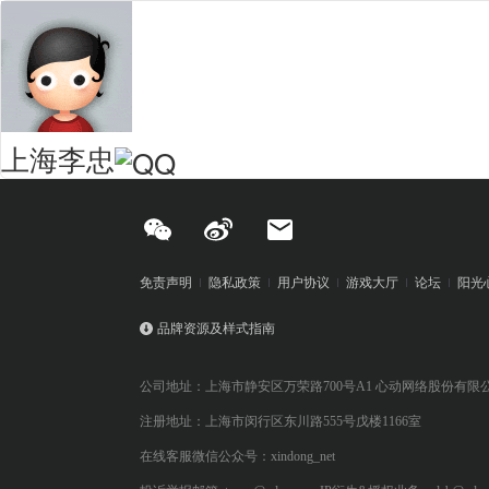
上海李忠
免责声明
隐私政策
用户协议
游戏大厅
论坛
阳光
品牌资源及样式指南
公司地址：上海市静安区万荣路700号A1 心动网络股份有限
注册地址：上海市闵行区东川路555号戊楼1166室
在线客服微信公众号：xindong_net