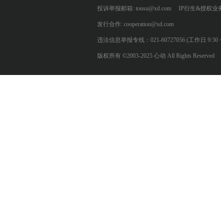
投诉举报邮箱: tousu@xd.com
IP衍生&授权业务: 
发行合作: cooperation@xd.com
违法信息举报专线：021-60727056 (工作日 9:30 ~ 12:0
版权所有 ©2003-2025 心动 All Rights Reserved