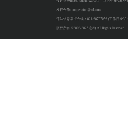
投诉举报邮箱: tousu@xd.com
IP衍生&授权业务: 
发行合作: cooperation@xd.com
违法信息举报专线：021-60727056 (工作日 9:30 ~ 12:0
版权所有 ©2003-2025 心动 All Rights Reserved