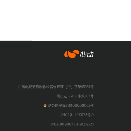
心动网络
广播电视节目制作经营许可证（沪）字第05033号
网出证（沪）字第007号
沪公网安备31010602009555号
沪ICP备11033765号-9
沪B2-20120024 B1-20202528