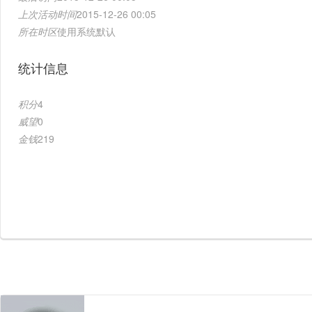
上次活动时间
2015-12-26 00:05
所在时区
使用系统默认
统计信息
积分
4
威望
0
金钱
219