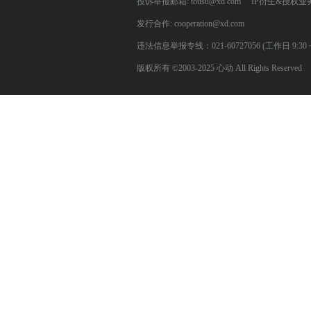
投诉举报邮箱: tousu@xd.com
IP衍生&授权业务: 
发行合作: cooperation@xd.com
违法信息举报专线：021-60727056 (工作日 9:30 ~ 12:0
版权所有 ©2003-2025 心动 All Rights Reserved