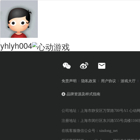
yhlyh004
免责声明
隐私政策
用户协议
游戏大厅
品牌资源及样式指南
公司地址：上海市静安区万荣路700号A1 心动
注册地址：上海市闵行区东川路555号戊楼1166
在线客服微信公众号：xindong_net