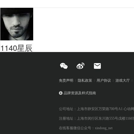
1140星辰
免责声明
隐私政策
用户协议
游戏大厅
品牌资源及样式指南
公司地址：上海市静安区万荣路700号A1 心动
注册地址：上海市闵行区东川路555号戊楼1166
在线客服微信公众号：xindong_net