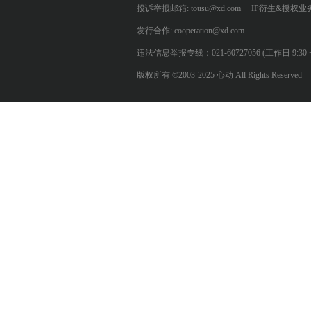
投诉举报邮箱: tousu@xd.com
IP衍生&授权业务: 
发行合作: cooperation@xd.com
违法信息举报专线：021-60727056 (工作日 9:30 ~ 12:0
版权所有 ©2003-2025 心动 All Rights Reserved