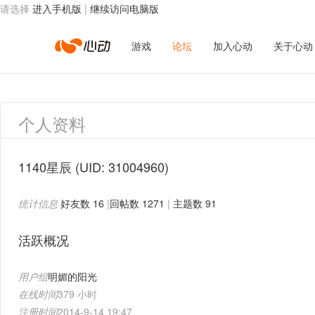
请选择
进入手机版
|
继续访问电脑版
心
游戏
论坛
加入心动
关于心动
动
个人资料
网
1140星辰
(UID: 31004960)
统计信息
好友数 16
|
回帖数 1271
|
主题数 91
络
活跃概况
用户组
明媚的阳光
在线时间
379 小时
注册时间
2014-9-14 19:47