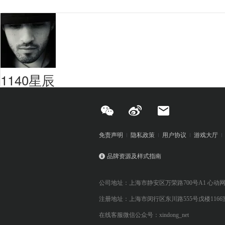
1140星辰
免责声明
隐私政策
用户协议
游戏大厅
品牌资源及样式指南
公司地址：上海市静安区万荣路700号A1 心动
注册地址：上海市闵行区东川路555号戊楼1166
在线客服微信公众号：xindong_net