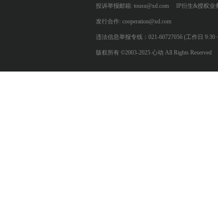
投诉举报邮箱: tousu@xd.com
IP衍生&授权业务: 
发行合作: cooperation@xd.com
违法信息举报专线：021-60727056 (工作日 9:30 ~ 12:0
版权所有 ©2003-2025 心动 All Rights Reserved