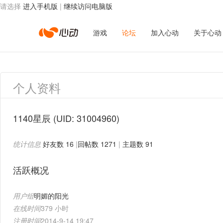
请选择
进入手机版
|
继续访问电脑版
心
游戏
论坛
加入心动
关于心动
动
个人资料
网
1140星辰
(UID: 31004960)
统计信息
好友数 16
|
回帖数 1271
|
主题数 91
络
活跃概况
用户组
明媚的阳光
在线时间
379 小时
注册时间
2014-9-14 19:47