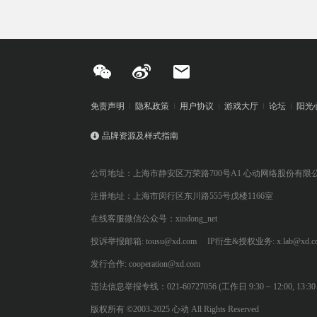
免责声明
隐私政策
用户协议
游戏大厅
论坛
阳光
品牌资源及样式指南
公司地址：上海市静安区万荣路700号A1 心动网络股份有限
注册地址：上海市闵行区东川路555号戊楼1166室
在线客服微信公众号：xindong_net
投诉举报邮箱: tousu@xd.com
IP衍生&授权业务: x.lab@xd.c
发行合作: cooperation@xd.com
违法信息举报专线：021-60727056 (工作日 9:30 ~ 12:00, 13:30 ~
版权所有 ©2003-2025 心动 All Rights Reserved