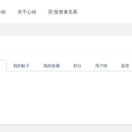
心动
关于心动
投资者关系
我的帖子
我的收藏
积分
用户组
勋章