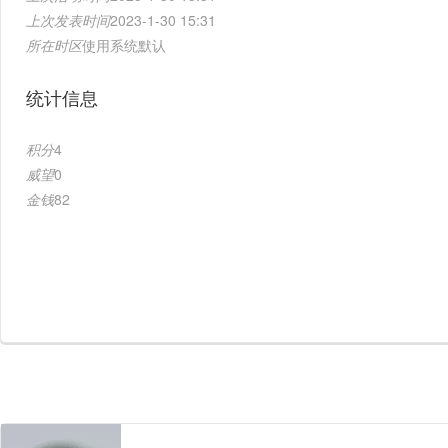
上次发表时间
2023-1-30 15:31
所在时区
使用系统默认
统计信息
积分
4
威望
0
金钱
82