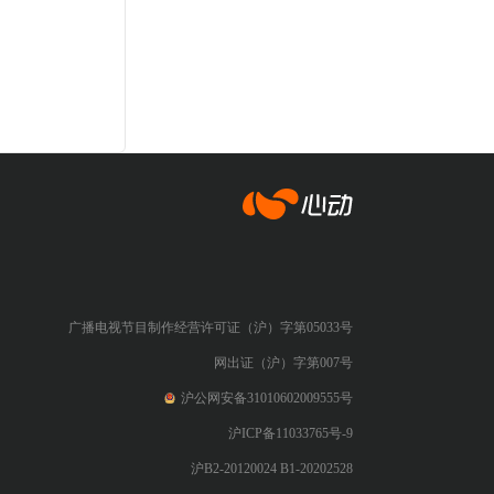
心动网络
广播电视节目制作经营许可证（沪）字第05033号
网出证（沪）字第007号
沪公网安备31010602009555号
沪ICP备11033765号-9
沪B2-20120024 B1-20202528