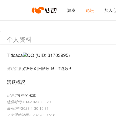
心
游戏
论坛
加入
动
个人资料
网
Titicaca
(UID: 31703995)
统计信息
好友数 0
|
回帖数 16
|
主题数 6
络
活跃概况
用户组
湖中的水草
注册时间
2014-10-26 00:29
最后访问
2023-1-30 15:31
上次活动时间
2023-1-30 15:31