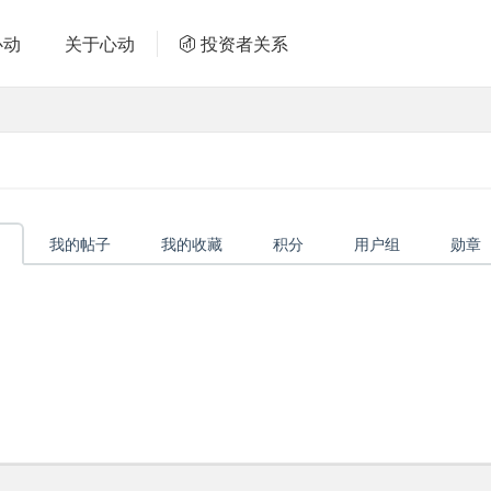
心动
关于心动
投资者关系
我的帖子
我的收藏
积分
用户组
勋章