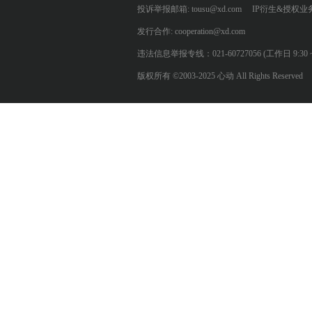
投诉举报邮箱: tousu@xd.com
IP衍生&授权业务: 
发行合作: cooperation@xd.com
违法信息举报专线：021-60727056 (工作日 9:30 ~ 12:0
版权所有 ©2003-2025 心动 All Rights Reserved