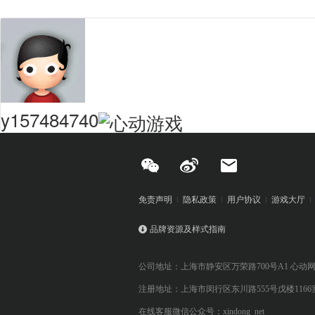
y157484740
免责声明
隐私政策
用户协议
游戏大厅
品牌资源及样式指南
公司地址：上海市静安区万荣路700号A1 心动
注册地址：上海市闵行区东川路555号戊楼1166
在线客服微信公众号：xindong_net