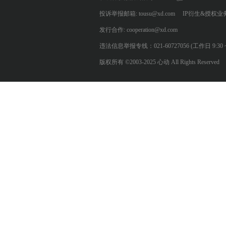
投诉举报邮箱: tousu@xd.com
IP衍生&授权业务: 
发行合作: cooperation@xd.com
违法信息举报专线：021-60727056 (工作日 9:30 ~ 12:0
版权所有 ©2003-2025 心动 All Rights Reserved