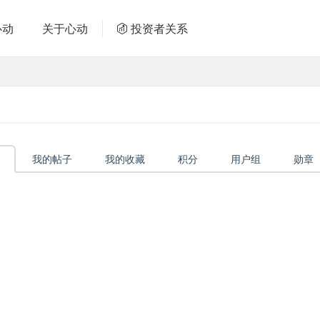
心动
关于心动
投资者关系
我的帖子
我的收藏
积分
用户组
勋章