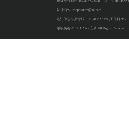
投诉举报邮箱: tousu@xd.com
IP衍生&授权业务: 
发行合作: cooperation@xd.com
违法信息举报专线：021-60727056 (工作日 9:30 ~ 12:0
版权所有 ©2003-2025 心动 All Rights Reserved