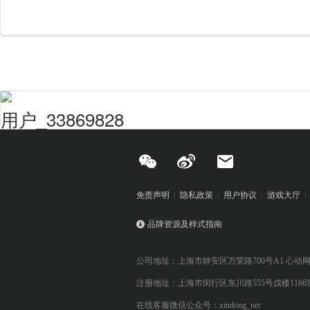
用户_33869828
免责声明
隐私政策
用户协议
游戏大厅
品牌资源及样式指南
公司地址：上海市静安区万荣路700号A1 心动
注册地址：上海市闵行区东川路555号戊楼1166
在线客服微信公众号：xindong_net