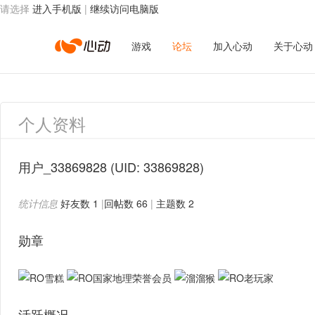
请选择
进入手机版
|
继续访问电脑版
心
游戏
论坛
加入心动
关于心动
动
个人资料
网
用户_33869828
(UID: 33869828)
统计信息
好友数 1
|
回帖数 66
|
主题数 2
络
勋章
活跃概况