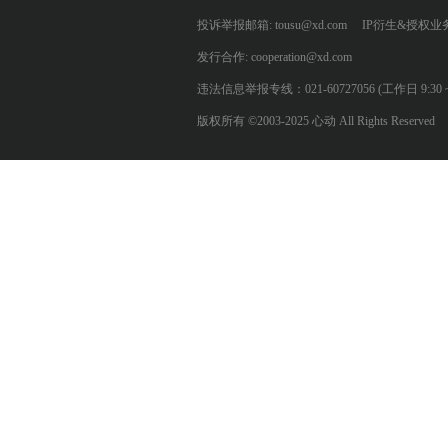
投诉举报邮箱: tousu@xd.com
IP衍生&授权业务: 
发行合作: cooperation@xd.com
违法信息举报专线：021-60727056 (工作日 9:30 ~ 12:0
版权所有 ©2003-2025 心动 All Rights Reserved