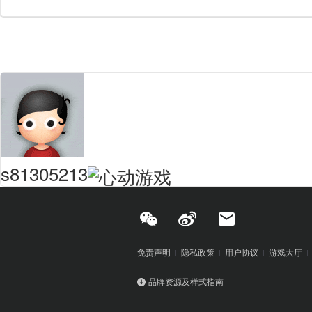
s81305213
免责声明
隐私政策
用户协议
游戏大厅
品牌资源及样式指南