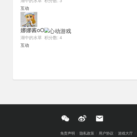
湖中的水草 积分数: 3
互动
娜娜酱oO
湖中的水草 积分数: 4
互动
免责声明
隐私政策
用户协议
游戏大厅