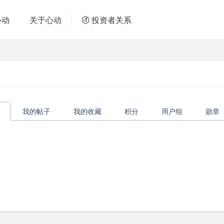
心动
关于心动
投资者关系
我的帖子
我的收藏
积分
用户组
勋章