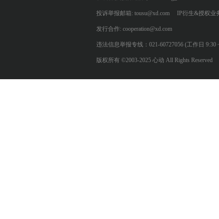
投诉举报邮箱: tousu@xd.com
IP衍生&授权业务: 
发行合作: cooperation@xd.com
违法信息举报专线：021-60727056 (工作日 9:30 ~ 12:0
版权所有 ©2003-2025 心动 All Rights Reserved