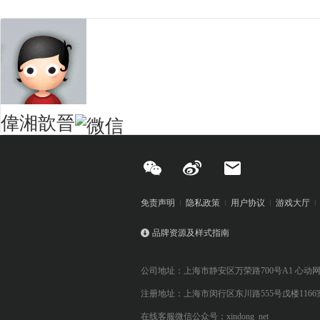
偉湘歆晉
免责声明
隐私政策
用户协议
游戏大厅
品牌资源及样式指南
公司地址：上海市静安区万荣路700号A1 心动
注册地址：上海市闵行区东川路555号戊楼1166
在线客服微信公众号：xindong_net