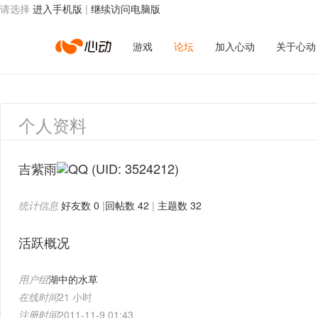
请选择
进入手机版
|
继续访问电脑版
心
游戏
论坛
加入心动
关于心动
动
个人资料
网
吉紫雨
(UID: 3524212)
统计信息
好友数 0
|
回帖数 42
|
主题数 32
络
活跃概况
用户组
湖中的水草
在线时间
21 小时
注册时间
2011-11-9 01:43