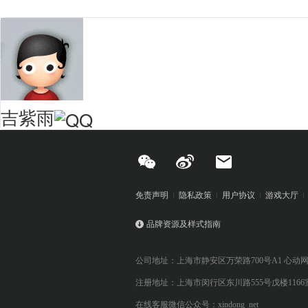
吉紫雨
免责声明
隐私政策
用户协议
游戏大厅
品牌资源及样式指南
公司地址：上海市静安区万荣路700号A1 心动
注册地址：上海市闵行区东川路555号戊楼1166
在线客服微信公众号：xindong_net