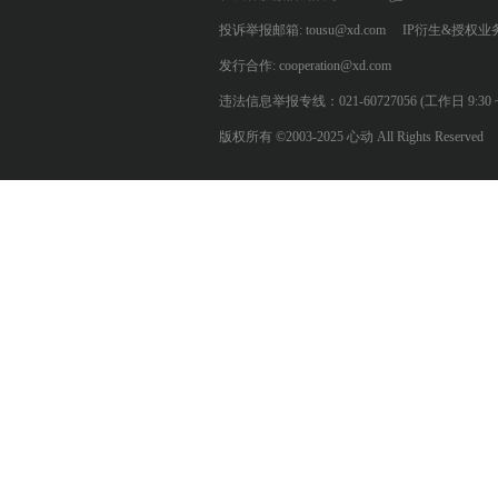
投诉举报邮箱: tousu@xd.com
IP衍生&授权业务: 
发行合作: cooperation@xd.com
违法信息举报专线：021-60727056 (工作日 9:30 ~ 12:0
版权所有 ©2003-2025 心动 All Rights Reserved