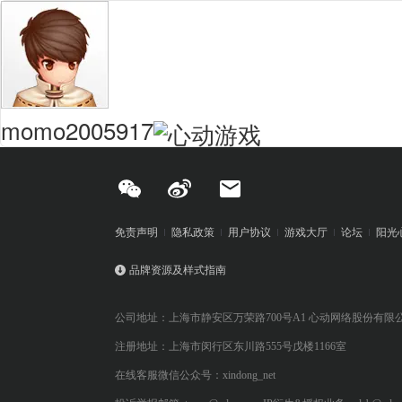
momo2005917
免责声明
隐私政策
用户协议
游戏大厅
论坛
阳光
品牌资源及样式指南
公司地址：上海市静安区万荣路700号A1 心动网络股份有限
注册地址：上海市闵行区东川路555号戊楼1166室
在线客服微信公众号：xindong_net