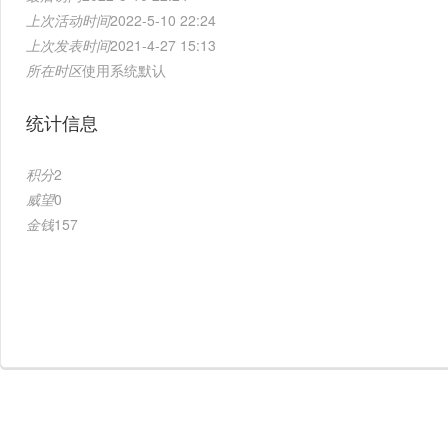
上次活动时间
2022-5-10 22:24
上次发表时间
2021-4-27 15:13
所在时区
使用系统默认
统计信息
积分
2
威望
0
金钱
157