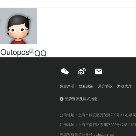
Outopos
免责声明
隐私政策
用户协议
游戏大厅
品牌资源及样式指南
公司地址：上海市静安区万荣路700号A1 心动
注册地址：上海市闵行区东川路555号戊楼1166
在线客服微信公众号：xindong_net