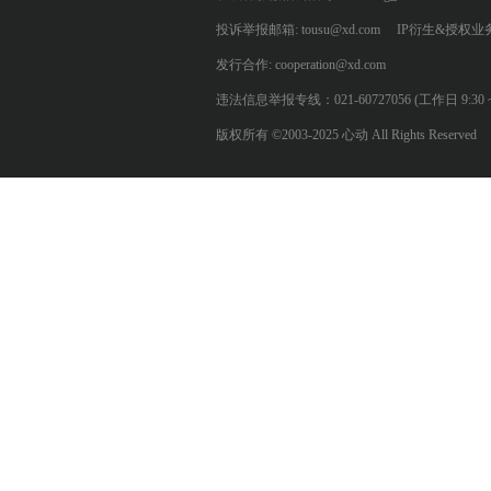
投诉举报邮箱: tousu@xd.com
IP衍生&授权业务: 
发行合作: cooperation@xd.com
违法信息举报专线：021-60727056 (工作日 9:30 ~ 12:0
版权所有 ©2003-2025 心动 All Rights Reserved