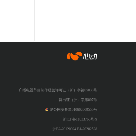
心动网络
广播电视节目制作经营许可证（沪）字第05033号
网出证（沪）字第007号
沪公网安备31010602009555号
沪ICP备11033765号-9
沪B2-20120024 B1-20202528