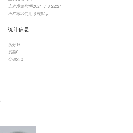
上次发表时间
2021-7-3 22:24
所在时区
使用系统默认
统计信息
积分
16
威望
0
金钱
230